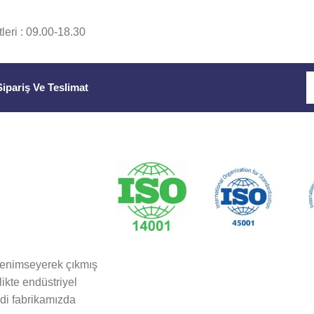
leri : 09.00-18.30
Sipariş Ve Teslimat
benimseyerek çıkmış
likte endüstriyel
di fabrikamızda