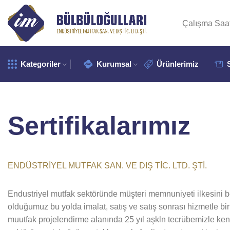
Çalışma Saat
Kategoriler
Kurumsal
Ürünlerimiz
Sertifikalarımız
ENDÜSTRİYEL MUTFAK SAN. VE DIŞ TİC. LTD. ŞTİ.
Endustriyel mutfak sektöründe müşteri memnuniyeti ilkesini 
olduğumuz bu yolda imalat, satış ve satış sonrası hizmetle bir
muutfak projelendirme alanında 25 yıl aşkln tecrübemizle ken