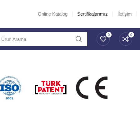
Online Katalog
Sertifikalarımız
İletişim
0
0