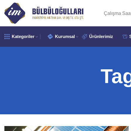
Çalışma Saat
Kategoriler
Kurumsal
Ürünlerimiz
Tag