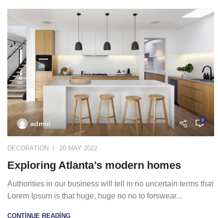
0
admin
DECORATION
20 MAY 2022
Exploring Atlanta’s modern homes
Authorities in our business will tell in no uncertain terms that
Lorem Ipsum is that huge, huge no no to forswear...
CONTINUE READING