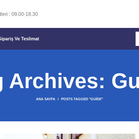
leri : 09.00-18.30
Sipariş Ve Teslimat
 Archives: G
ANA SAYFA
POSTS TAGGED "GUIDE"