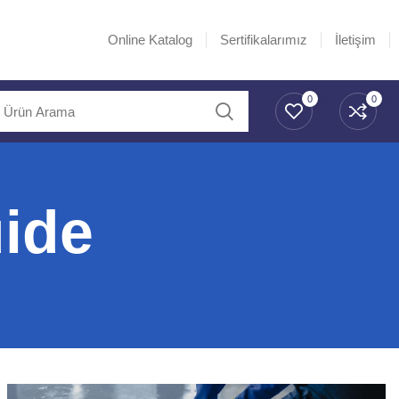
Online Katalog
Sertifikalarımız
İletişim
0
0
uide